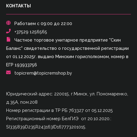
КОНТАКТЫ
Работаем с 09:00 до 22:00
+37529 1256565
Частное торговое унитарное предприятие "Скин
Баланс" свидетельство о государственной регистрации
от 01.12.2025г. выдано Минским горисполкомом, номер в
ЕГР 193933756
topicrem@topicremshop.by
Юридический адрес: 220015, г.Минск, ул. Пономаренко,
д.35А, пом.208
Номер регистрации в ТР РБ 763327 от 05.12.2025
Регистрационный номер БелГИЭ от 20.10.2020.:
SI335839D235R243163ID167773201015.