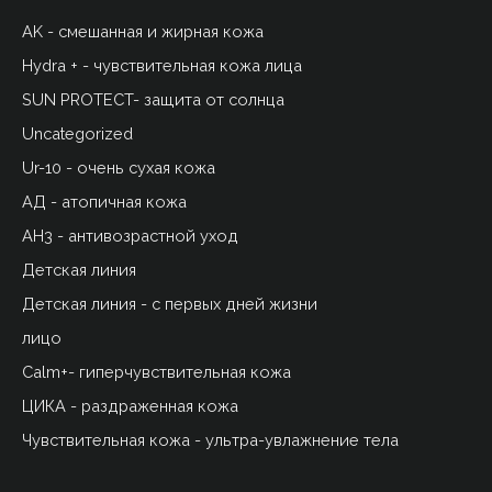
AK - смешанная и жирная кожа
Hydra + - чувствительная кожа лица
SUN PROTECT- защита от солнца
Uncategorized
Ur-10 - очень сухая кожа
АД - атопичная кожа
АН3 - антивозрастной уход
Детская линия
Детская линия - с первых дней жизни
лицо
Сalm+- гиперчувствительная кожа
ЦИКА - раздраженная кожа
Чувствительная кожа - ультра-увлажнение тела