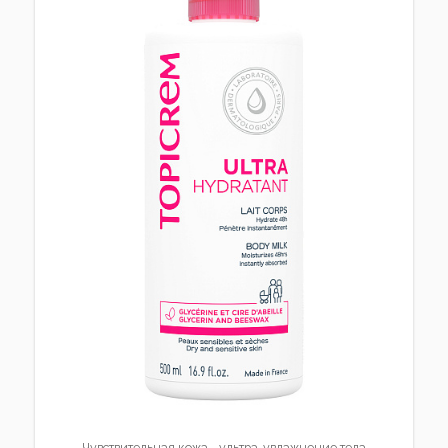
Чувствительная кожа - ультра-увлажнение тела