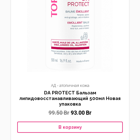
АД - атопичная кожа
DA PROTECT Бальзам
липидовосстанавливающий 500мл Новая
упаковка
99.50
Br
93.00
Br
В корзину