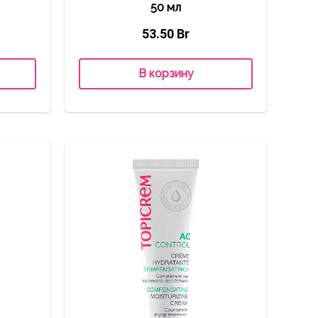
50 мл
53.50
Br
В корзину