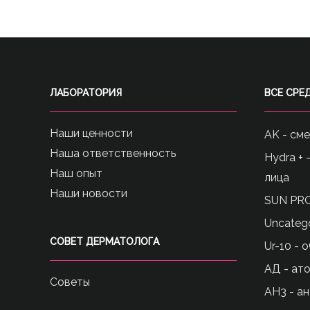
ЛАБОРАТОРИЯ
ВСЕ СРЕ
Наши ценности
AK - см
Наша ответственность
Hydra + 
Наш опыт
лица
Наши новости
SUN PRO
Uncateg
СОВЕТ ДЕРМАТОЛОГА
Ur-10 - 
АД - ат
Советы
АН3 - а