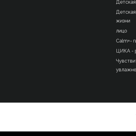
Детская
Детская 
жизни
лицо
Сalm+- 
ЦИКА - 
Чувстви
увлажне