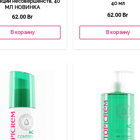
кции несовершенств, 40
40 мл
МЛ НОВИНКА
62.00
Br
62.00
Br
В корзину
В корзину