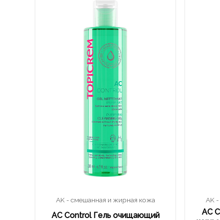
AK - смешанная и жирная кожа
AK -
AC C
AC Control Гель очищающий