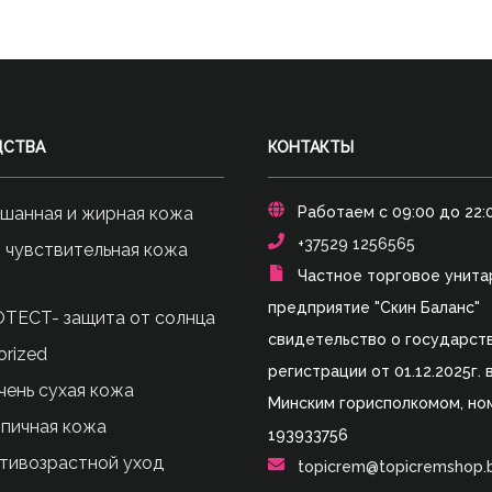
ДСТВА
КОНТАКТЫ
ешанная и жирная кожа
Работаем с 09:00 до 22:
+37529 1256565
- чувствительная кожа
Частное торговое унита
предприятие "Скин Баланс"
TECT- защита от солнца
свидетельство о государст
orized
регистрации от 01.12.2025г.
очень сухая кожа
Минским горисполкомом, но
опичная кожа
193933756
нтивозрастной уход
topicrem@topicremshop.