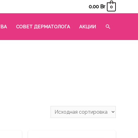
0.00
Br
0
Поиск
ТВА
СОВЕТ ДЕРМАТОЛОГА
АКЦИИ