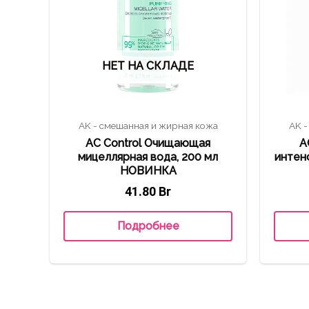
НЕТ НА СКЛАДЕ
AK - смешанная и жирная кожа
AK -
AC Control Очищающая
A
мицеллярная вода, 200 мл
интенс
НОВИНКА
41.80
Br
Подробнее