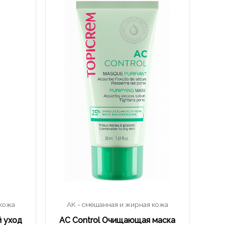
 кожа
AK - смешанная и жирная кожа
 уход
AC Control Очищающая маска