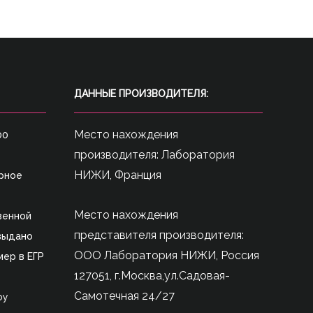
ДАННЫЕ ПРОИЗВОДИТЕЛЯ:
Место нахождения
00
производителя: Лаборатория
НИЖИ, Франция
рное
Место нахождения
венной
представителя производителя:
 выдано
ООО Лаборатория НИЖИ, Россия
мер в ЕГР
127051, г.Москва,ул.Садовая-
Самотечная 24/27
by